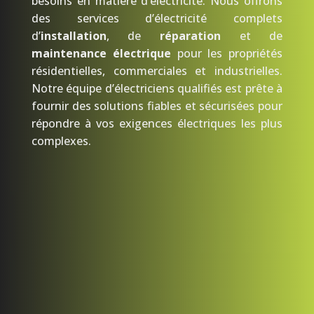
besoins en matière d’électricité. Nous offrons
des services d’électricité complets
d’
installation
, de
réparation
et de
maintenance électrique
pour les propriétés
résidentielles, commerciales et industrielles.
Notre équipe d’électriciens qualifiés est prête à
fournir des solutions fiables et sécurisées pour
répondre à vos exigences électriques les plus
complexes.