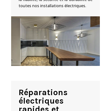
toutes nos installations électriques.
Réparations
électriques
rapides et