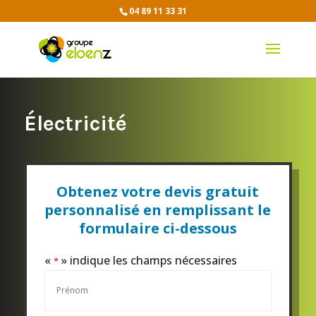
04 89 11 33 31
Électricité
Obtenez votre devis gratuit
personnalisé en remplissant le
formulaire ci-dessous
«
» indique les champs nécessaires
*
Prénom
*