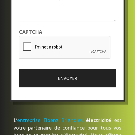
*
CAPTCHA
L’
entreprise Eloenz Brignoles
électricité
est
votre partenaire de confiance pour tous vos