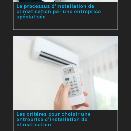
Le processus d’installation de
climatisation par une entreprise
spécialisée
Les critères pour choisir une
entreprise d’installation de
climatisation