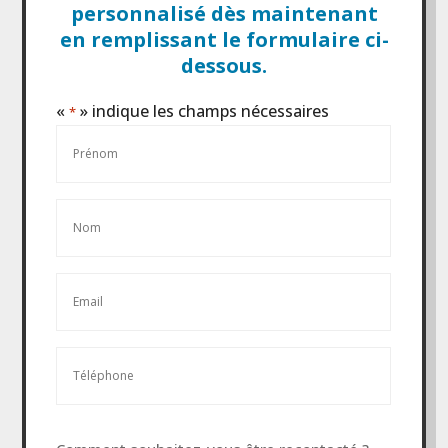
personnalisé dès maintenant
en remplissant le formulaire ci-
dessous.
«
» indique les champs nécessaires
*
Prénom
*
Nom
*
E-
mail
*
Téléphone
*
Sans